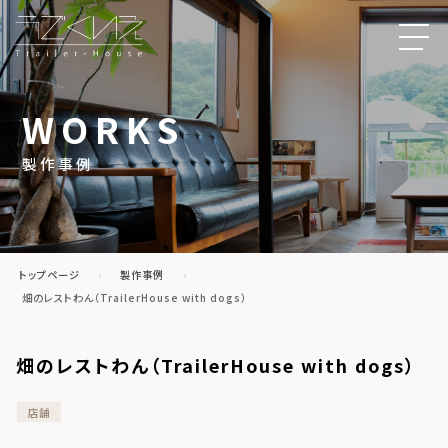
WORKS
製作事例
トップページ
製作事例
畑のレストわん（TrailerHouse with dogs）
畑のレストわん（TrailerHouse with dogs）
店舗