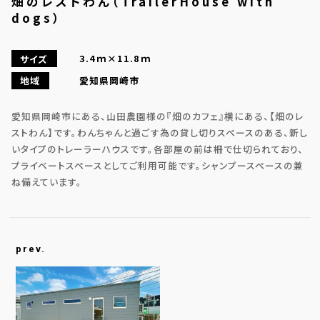
畑のレストわん（TrailerHouse with
dogs）
3.4ｍ×11.8ｍ
サイズ
愛知県岡崎市
地域
愛知県岡崎市にある、山田農園様の『畑のカフェ』横にある、【畑のレ
ストわん】です。わんちゃんと過ごす為の貸し切りスペースのある、新し
いタイプのトレーラーハウスです。各部屋の前は柵で仕切られており、
プライベートスペースとしてご利用可能です。シャンプースペースの兼
ね備えています。
prev.