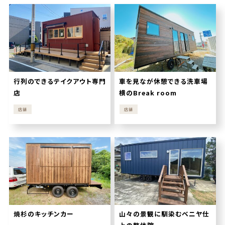
行列のできるテイクアウト専門
車を見なが休憩できる洗車場
店
横のBreak room
店舗
店舗
焼杉のキッチンカー
山々の景観に馴染むベニヤ仕