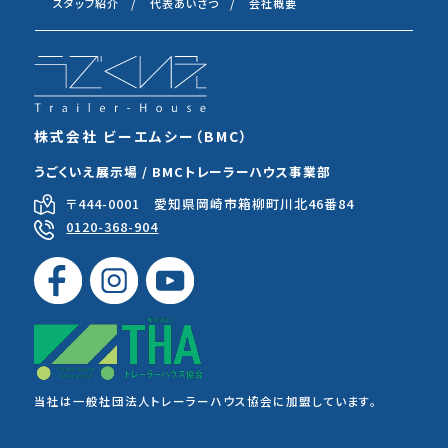
スタッフ紹介
代表あいさつ
会社概要
株式会社 ビーエムシー（BMC）
うごくいえ展示場 / BMCトレーラーハウス事業部
〒444-0001 愛知県岡崎市箱柳町川北46番84
0120-368-904
当社は一般社団法人トレーラーハウス協会に加盟しています。