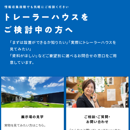
「まずは設置ができるか知りたい」「実際にトレーラーハウスを
見てみたい」
「資料がほしい」などご要望別に選べるお問合せの窓口をご用
意しています。
展示場の見学
ご相談・ご質問・
お問い合わせ
実物を見てみたい方はこちら。