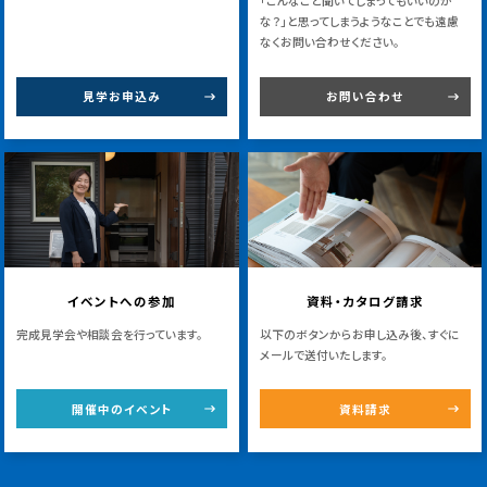
「こんなこと聞いてしまってもいいのか
な？」と思ってしまうようなことでも遠慮
なくお問い合わせください。
見学お申込み
お問い合わせ
イベントへの参加
資料・カタログ請求
完成見学会や相談会を行っています。
以下のボタンからお申し込み後、すぐに
メールで送付いたします。
開催中のイベント
資料請求