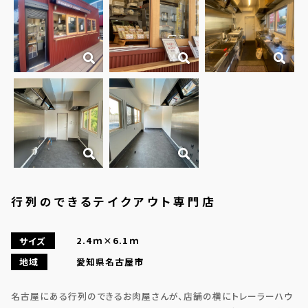
行列のできるテイクアウト専門店
2.4ｍ×6.1ｍ
サイズ
愛知県名古屋市
地域
名古屋にある行列のできるお肉屋さんが、店舗の横にトレーラーハウ