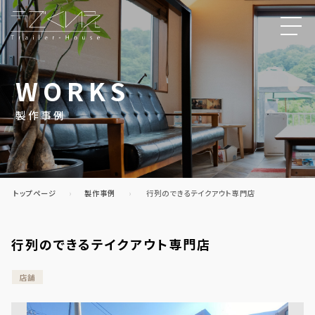
WORKS
製作事例
トップページ
製作事例
行列のできるテイクアウト専門店
行列のできるテイクアウト専門店
店舗