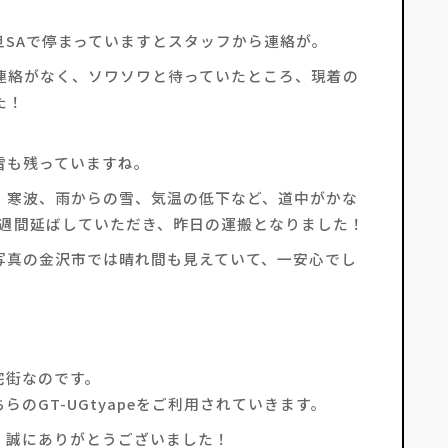
SAで停まっていますとスタッフから連絡が。
連絡がなく、ソワソワと待っていたところ、現着の
た！
雪も残っていますね。
、寒波、雨からの雪、気温の低下など、道中がかな
1週間延ばしていただき、昨日の運搬となりました！
写真の金沢市では晴れ間も見えていて、一安心でし
宅街なのです。
のGT-UGtyapeをご利用されていきます。
、誠にありがとうございました！