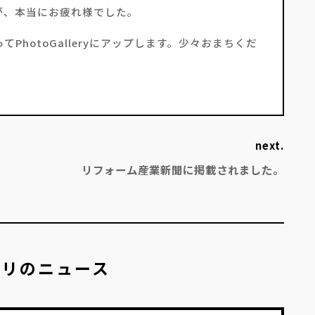
が、本当にお疲れ様でした。
hotoGalleryにアップします。少々おまちくだ
next.
』
リフォーム産業新聞に掲載されました。
ゴリのニュース