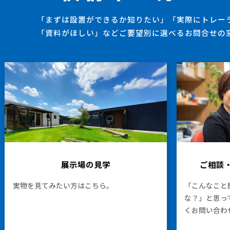
「まずは設置ができるか知りたい」「実際にトレー
「資料がほしい」などご要望別に選べるお問合せの
展示場の見学
ご相談
実物を見てみたい方はこちら。
「こんなこと
な？」と思っ
くお問い合わ