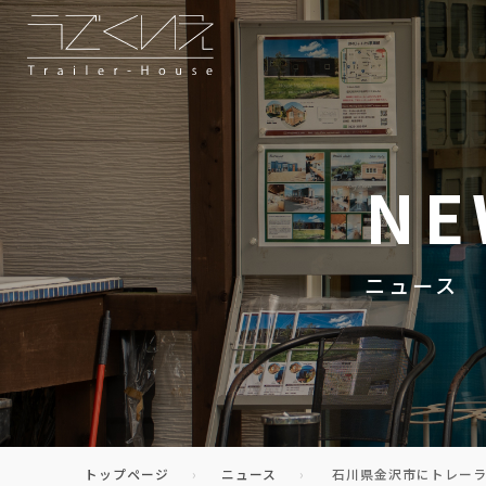
NE
ニュース
トップページ
ニュース
石川県金沢市にトレー