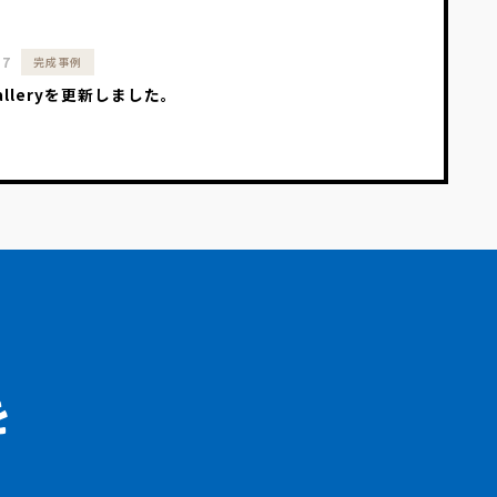
17
完成事例
Galleryを更新しました。