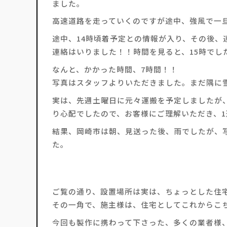
ました。
高速道路を走っていくのですが途中、強風で一旦
途中、14時頃着予定との情報が入り、その後、
連絡はいりました！！時間を見ると、15時でし
なんと、かかった時間、7時間！！
写真はスタッフよりいただきました。まだ隅に
実は、先週土曜日に元々運搬を予定しましたが
り心配でしたので、お客様にご理解いただき、
結果、岡崎市は朝、見送った後、雨でしたが、
た。
ご覧の通り、設置場所は実は、ちょっとした住
その一角で、施主様は、住宅としてこれからこちら
今回も製作に携わって下さった、多くの業者様