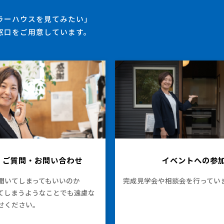
ラーハウスを見てみたい」
窓口をご用意しています。
・ご質問・
お問い合わせ
イベントへの参
聞いてしまってもいいのか
完成見学会や相談会を行ってい
てしまうようなことでも遠慮な
せください。