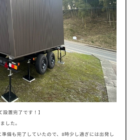
そして設置完了です！】
搬しました。
事前に準備も完了していたので、8時少し過ぎには出発し