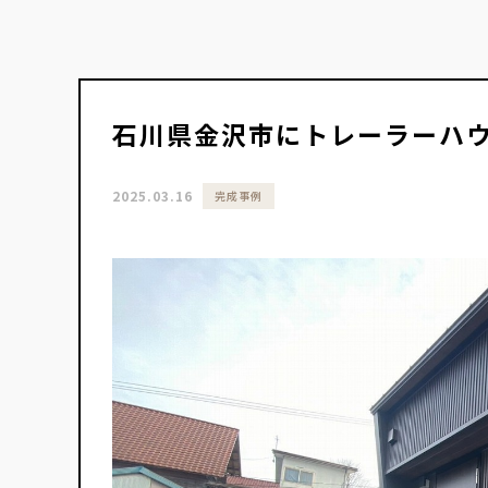
石川県金沢市にトレーラーハ
2025.03.16
完成事例