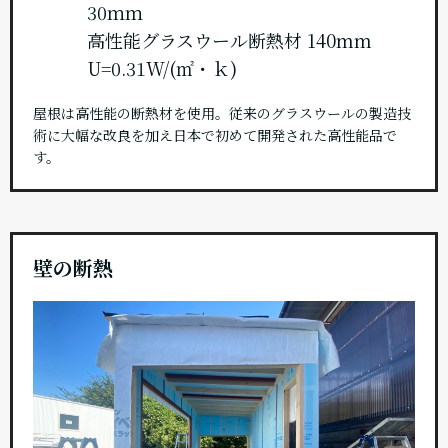
30ｍｍ
高性能グラスウール断熱材 140mm
U=0.31W/(㎡・ｋ)
屋根は高性能の断熱材を使用。従来のグラスウールの製造技
術に大幅な改良を加え日本で初めて開発された高性能品で
す。
壁の断熱