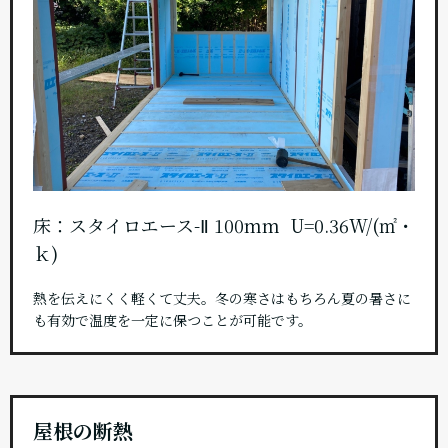
床：スタイロエース-Ⅱ 100mm U=0.36W/(㎡・
ｋ)
熱を伝えにくく軽くて丈夫。冬の寒さはもちろん夏の暑さに
も有効で温度を一定に保つことが可能です。
屋根の断熱