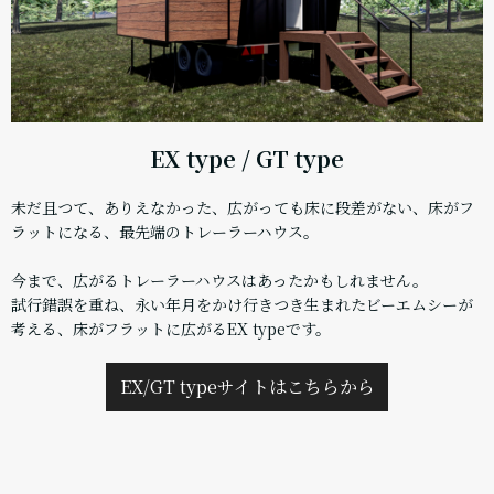
EX type / GT type
未だ且つて、ありえなかった、広がっても床に段差がない、床がフ
ラットになる、最先端のトレーラーハウス。
今まで、広がるトレーラーハウスはあったかもしれません。
試行錯誤を重ね、永い年月をかけ行きつき生まれたビーエムシーが
考える、床がフラットに広がるEX typeです。
EX/GT typeサイトはこちらから