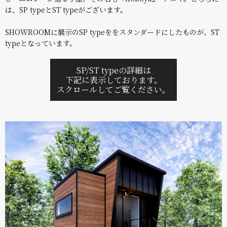
は、SP typeとST typeがございます。
SHOWROOMに展示のSP typeををスタンダードにしたものが、ST
typeとなっています。
SP/ST typeの詳細は
下記に表示しております。
スクロールしてご覧ください。