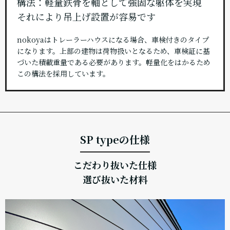
構法：軽量鉄骨を軸として強固な躯体を実現
それにより吊上げ設置が容易です
nokoyaはトレーラーハウスになる場合、車検付きのタイプ
になります。上部の建物は荷物扱いとなるため、車検証に基
づいた積載重量である必要があります。軽量化をはかるため
この構法を採用しています。
SP typeの仕様
こだわり抜いた仕様
選び抜いた材料