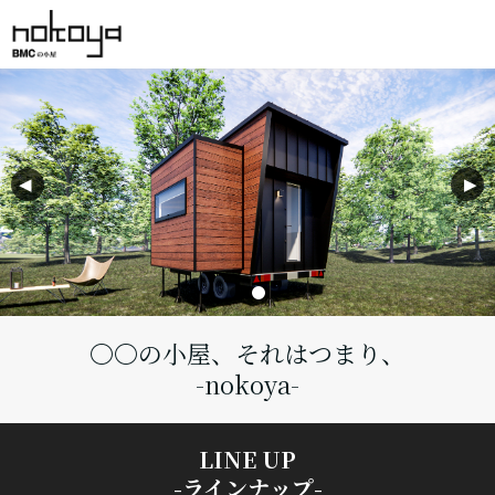
〇〇の小屋、それはつまり、
-nokoya-
LINE UP
-ラインナップ-