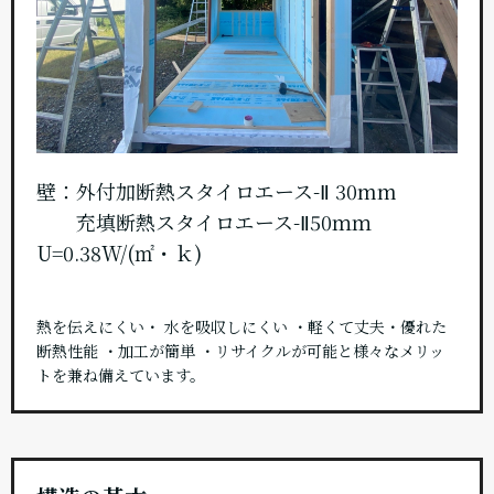
壁：外付加断熱スタイロエース-Ⅱ 30mm
充填断熱スタイロエース-Ⅱ50ｍｍ
U=0.38W/(㎡・ｋ)
熱を伝えにくい・ 水を吸収しにくい ・軽くて丈夫・優れた
断熱性能 ・加工が簡単 ・リサイクルが可能と様々なメリッ
トを兼ね備えています。