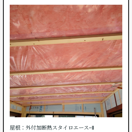
屋根：外付加断熱スタイロエースｰⅡ